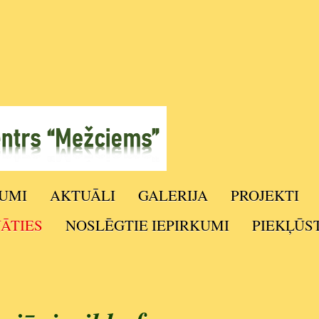
UMI
AKTUĀLI
GALERIJA
PROJEKTI
NĀTIES
NOSLĒGTIE IEPIRKUMI
PIEKĻŪS