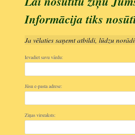
Lai nosūtītu ziņu Jum
Informācija tiks nosūt
Ja vēlaties saņemt atbildi, lūdzu norādi
Ievadiet savu vārdu:
Jūsu e-pasta adrese:
Ziņas virsraksts: