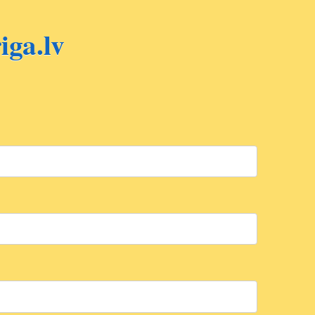
ga.lv