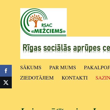
SĀKUMS
PAR MUMS
PAKALPOJ
ZIEDOTĀJIEM
KONTAKTI
SAZI