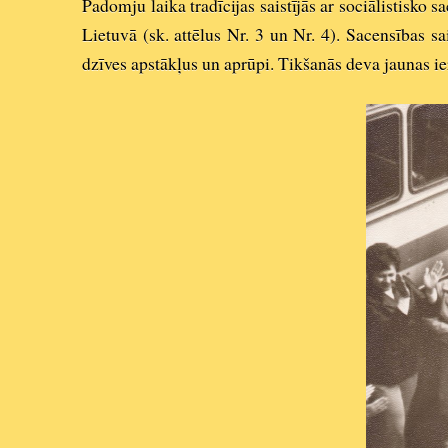
Padomju laika tradīcijas saistījās ar sociālistisko 
Lietuvā (sk. attēlus Nr. 3 un Nr. 4). Sacensības sa
dzīves apstākļus un aprūpi. Tikšanās deva jaunas 