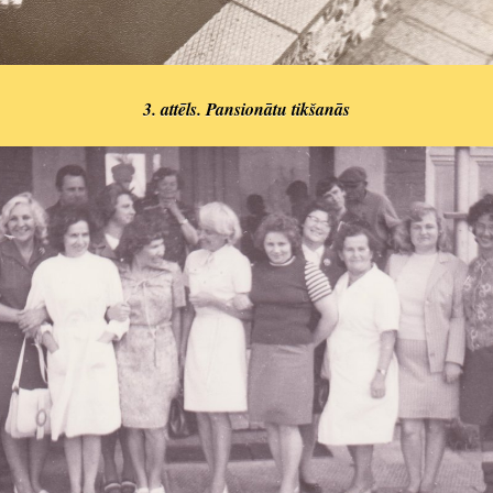
3. attēls. Pansionātu tikšanās