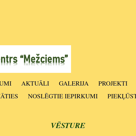
UMI
AKTUĀLI
GALERIJA
PROJEKTI
NĀTIES
NOSLĒGTIE IEPIRKUMI
PIEKĻŪS
VĒSTURE