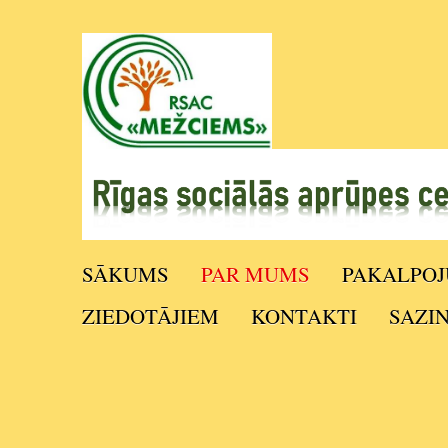
SĀKUMS
PAR MUMS
PAKALPOJ
ZIEDOTĀJIEM
KONTAKTI
SAZI