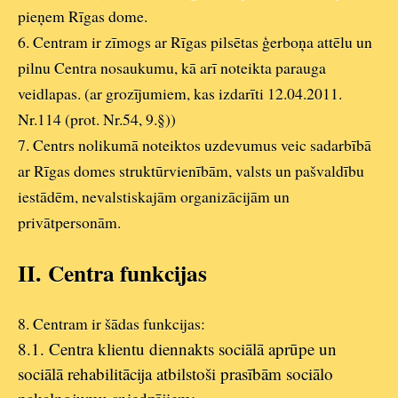
pieņem Rīgas dome.
6. Centram ir zīmogs ar Rīgas pilsētas ģerboņa attēlu un
pilnu Centra nosaukumu, kā arī noteikta parauga
veidlapas. (ar grozījumiem, kas izdarīti 12.04.2011.
Nr.114 (prot. Nr.54, 9.§))
7. Centrs nolikumā noteiktos uzdevumus veic sadarbībā
ar Rīgas domes struktūrvienībām, valsts un pašvaldību
iestādēm, nevalstiskajām organizācijām un
privātpersonām.
II.
Centra funkcijas
8. Centram ir šādas funkcijas:
8.1. Centra klientu diennakts sociālā aprūpe un
sociālā rehabilitācija atbilstoši prasībām sociālo