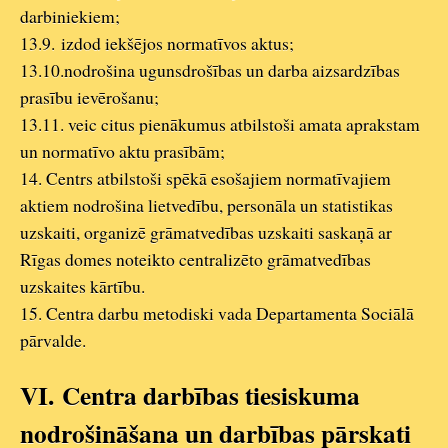
darbiniekiem;
13.9. izdod iekšējos normatīvos aktus;
13.10.nodrošina ugunsdrošības un darba aizsardzības
prasību ievērošanu;
13.11. veic citus pienākumus atbilstoši amata aprakstam
un normatīvo aktu prasībām;
14. Centrs atbilstoši spēkā esošajiem normatīvajiem
aktiem nodrošina lietvedību, personāla un statistikas
uzskaiti, organizē grāmatvedības uzskaiti saskaņā ar
Rīgas domes noteikto centralizēto grāmatvedības
uzskaites kārtību.
15. Centra darbu metodiski vada Departamenta Sociālā
pārvalde.
VI.
Centra darbības tiesiskuma
nodrošināšana un darbības pārskati