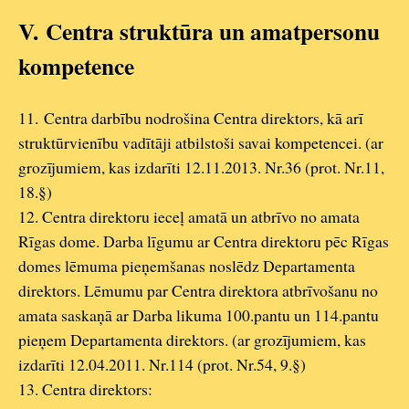
V.
Centra struktūra un amatpersonu
kompetence
11.
Centra darbību nodrošina Centra direktors, kā arī
struktūrvienību vadītāji atbilstoši savai kompetencei.
(ar
grozījumiem, kas izdarīti 12.11.2013. Nr.36 (prot. Nr.11,
18.§)
12. Centra direktoru ieceļ amatā un atbrīvo no amata
Rīgas dome. Darba līgumu ar Centra direktoru pēc Rīgas
domes lēmuma pieņemšanas noslēdz Departamenta
direktors. Lēmumu par Centra direktora atbrīvošanu no
amata saskaņā ar Darba likuma 100.pantu un 114.pantu
pieņem Departamenta direktors. (ar grozījumiem, kas
izdarīti 12.04.2011. Nr.114 (prot. Nr.54, 9.§)
13. Centra direktors: