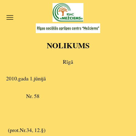
NOLIKUMS
Rīgā
2010.gada 1.jūnijā
Nr. 58
(prot.Nr.34, 12.§)