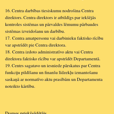
16. Centra darbības tiesiskumu nodrošina Centra
direktors. Centra direktors ir atbildīgs par iekšējās
kontroles sistēmas un pārvaldes lēmumu pārbaudes
sistēmas izveidošanu un darbību.
17. Centra amatpersonu vai darbinieku faktisko rīcību
var apstrīdēt pie Centra direktora.
18. Centra izdoto administratīvo aktu vai Centra
direktora faktisko rīcību var apstrīdēt Departamentā.
19. Centrs sagatavo un iesniedz pārskatus par Centra
funkciju pildīšanu un finanšu līdzekļu izmantošanu
saskaņā ar normatīvo aktu prasībām un Departamenta
noteikto kārtību.
Domes priekšsēdētājs