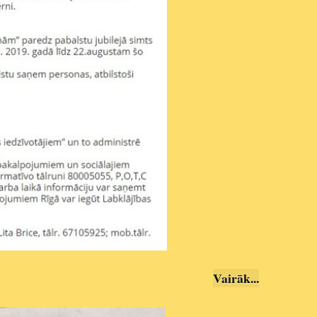
Vairāk..
.