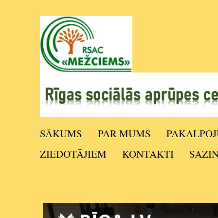
SĀKUMS
PAR MUMS
PAKALPOJ
ZIEDOTĀJIEM
KONTAKTI
SAZI