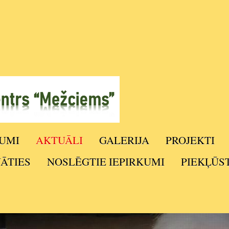
UMI
AKTUĀLI
GALERIJA
PROJEKTI
NĀTIES
NOSLĒGTIE IEPIRKUMI
PIEKĻŪS