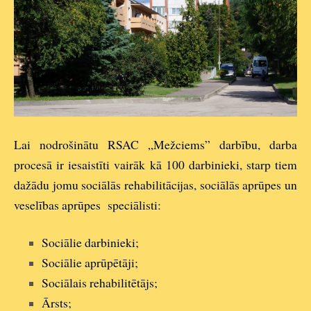
Lai nodrošinātu RSAC „Mežciems” darbību, darba
procesā ir iesaistīti vairāk kā 100 darbinieki, starp tiem
dažādu jomu sociālās rehabilitācijas, sociālās aprūpes un
veselības aprūpes speciālisti:
Sociālie darbinieki;
Sociālie aprūpētāji;
Sociālais rehabilitētājs;
Ārsts;