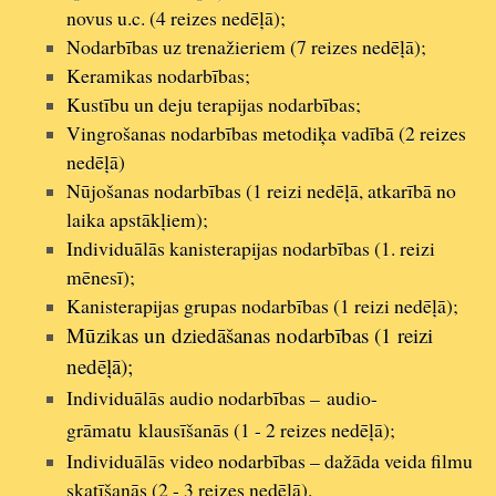
novus u.c. (4 reizes nedēļā);
Nodarbības uz trenažieriem (7 reizes nedēļā);
Keramikas nodarbības;
Kustību un deju terapijas nodarbības;
Vingrošanas nodarbības metodiķa vadībā (2 reizes
nedēļā)
Nūjošanas nodarbības (1 reizi nedēļā, atkarībā no
laika apstākļiem);
Individuālās kanisterapijas nodarbības (1. reizi
mēnesī);
Kanisterapijas grupas nodarbības (1 reizi nedēļā);
Mūzikas un dziedāšanas nodarbības (1 reizi
nedēļā);
Individuālās audio nodarbības – audio-
grāmatu klausīšanās (1 - 2 reizes nedēļā);
Individuālās video nodarbības – dažāda veida filmu
skatīšanās (2 - 3 reizes nedēļā).