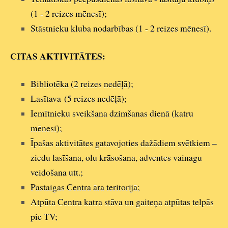
(1 - 2 reizes mēnesī);
Stāstnieku kluba nodarbības (1 - 2 reizes mēnesī).
CITAS AKTIVITĀTES:
Bibliotēka (2 reizes nedēļā);
Lasītava
(5 reizes nedēļā);
Iemītnieku sveikšana dzimšanas dienā (katru
mēnesi);
Īpašas aktivitātes gatavojoties dažādiem svētkiem –
ziedu lasīšana, olu krāsošana, adventes vainagu
veidošana utt.;
Pastaigas Centra āra teritorijā;
Atpūta Centra katra stāva un gaiteņa atpūtas telpās
pie TV;