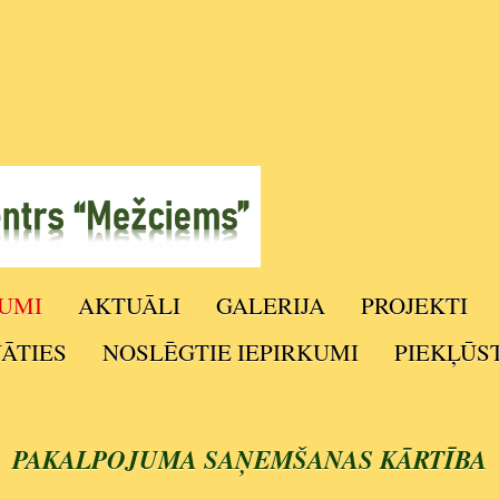
UMI
AKTUĀLI
GALERIJA
PROJEKTI
NĀTIES
NOSLĒGTIE IEPIRKUMI
PIEKĻŪS
PAKALPOJUMA SAŅEMŠANAS KĀRTĪBA