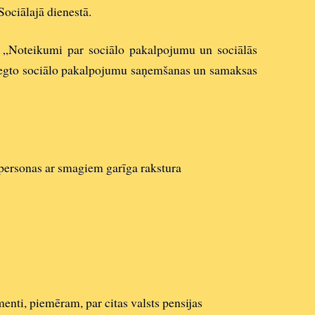
Sociālajā dienestā.
„Noteikumi par sociālo pakalpojumu un sociālās
iegto sociālo pakalpojumu saņemšanas un samaksas
n personas ar smagiem garīga rakstura
nti, piemēram, par citas valsts pensijas