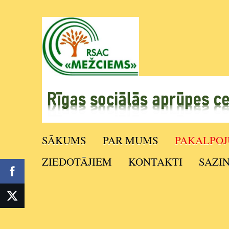
SĀKUMS
PAR MUMS
PAKALPOJ
ZIEDOTĀJIEM
KONTAKTI
SAZI