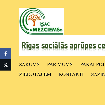
SĀKUMS
PAR MUMS
PAKALPOJ
ZIEDOTĀJIEM
KONTAKTI
SAZI