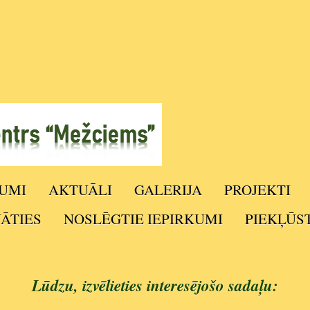
UMI
AKTUĀLI
GALERIJA
PROJEKTI
NĀTIES
NOSLĒGTIE IEPIRKUMI
PIEKĻŪS
Lūdzu, izvēlieties interesējošo sadaļu: