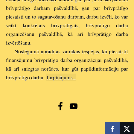
brīvprātīgo darbam pašvaldībā, gan par brīvprātīgo
piesaisti un to sagatavošanu darbam, darbu izvēli, ko var
veikt konkrētais brīvprātīgais, brīvprātīgo darba
organizēšanu pašvaldībā, kā arī brīvprātīgo darba
izvērtēšanu.
Noslēgumā norādītas vairākas iespējas, kā piesaistīt
finansējumu brīvprātīgo darba organizācijai pašvaldībā,
kā arī sniegtas norādes, kur gūt papildinformāciju par
brīvprātīgo darbu.
Turpinājums...